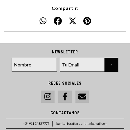
Compartir:
NEWSLETTER
REDES SOCIALES
CONTACTANOS
+54 911 3485 7777
kami.artcraftargentina@gmail.com