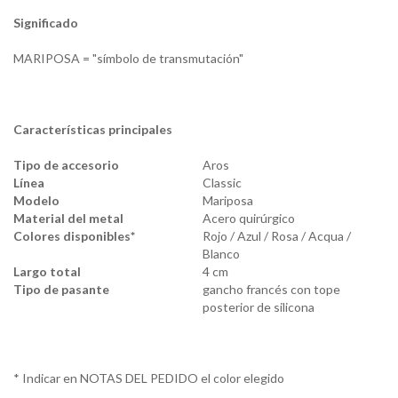
Significado
MARIPOSA = "símbolo de transmutación"
Características principales
Tipo de accesorio
Aros
Línea
Classic
Modelo
Mariposa
Material del metal
Acero quirúrgico
Colores disponibles*
Rojo / Azul / Rosa / Acqua /
Blanco
Largo total
4 cm
Tipo de pasante
gancho francés con tope
posterior de silicona
* Indicar en NOTAS DEL PEDIDO el color elegido