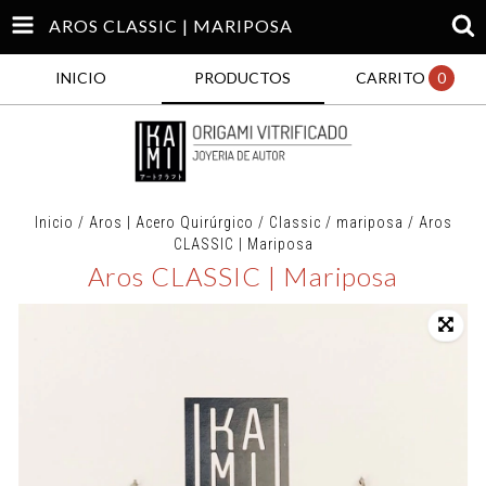
AROS CLASSIC | MARIPOSA
INICIO
PRODUCTOS
CARRITO
0
Inicio
/
Aros | Acero Quirúrgico
/
Classic
/
mariposa
/
Aros
CLASSIC | Mariposa
Aros CLASSIC | Mariposa