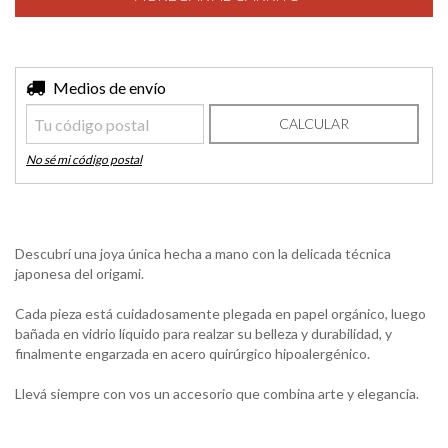
Entregas para el CP:
Medios de envío
CAMBIAR CP
CALCULAR
No sé mi código postal
Descubrí una joya única hecha a mano con la delicada técnica
japonesa del origami.
Cada pieza está cuidadosamente plegada en papel orgánico, luego
bañada en vidrio líquido para realzar su belleza y durabilidad, y
finalmente engarzada en acero quirúrgico hipoalergénico.
Llevá siempre con vos un accesorio que combina arte y elegancia.