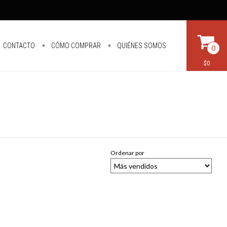
CONTACTO
CÓMO COMPRAR
QUIÉNES SOMOS
0
$0
Ordenar por