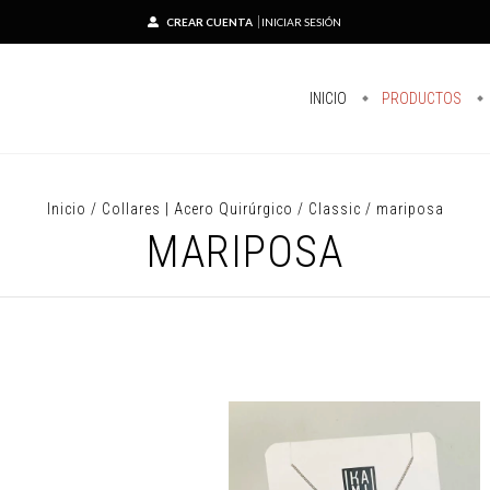
CREAR CUENTA
INICIAR SESIÓN
INICIO
PRODUCTOS
Inicio
/
Collares | Acero Quirúrgico
/
Classic
/
mariposa
MARIPOSA