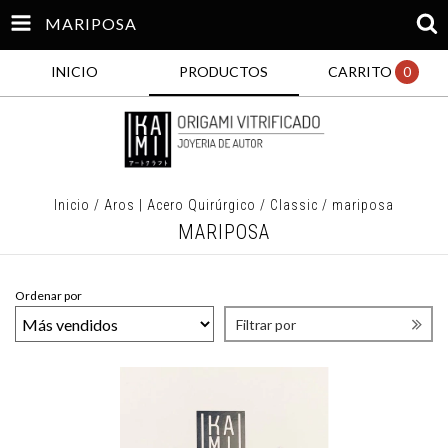
MARIPOSA
INICIO
PRODUCTOS
CARRITO
0
Inicio
/
Aros | Acero Quirúrgico
/
Classic
/
mariposa
MARIPOSA
Ordenar por
Filtrar por