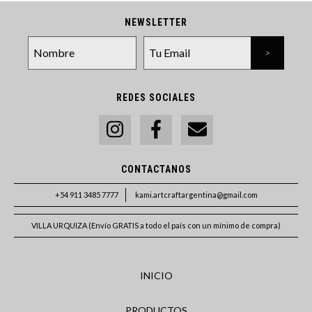
NEWSLETTER
REDES SOCIALES
CONTACTANOS
+54 911 3485 7777
kami.artcraftargentina@gmail.com
VILLA URQUIZA (Envío GRATIS a todo el país con un mínimo de compra)
INICIO
PRODUCTOS