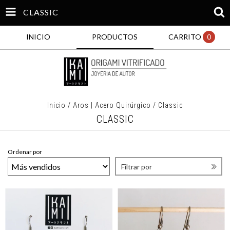
CLASSIC
INICIO
PRODUCTOS
CARRITO
0
Inicio
/
Aros | Acero Quirúrgico
/
Classic
CLASSIC
Ordenar por
Filtrar por