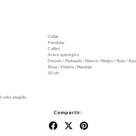
Collar
Pendular
Colibrí
Acero quirúrgico
Dorado / Plateado / Blanco / Negro / Rojo / Azu
Rosa / Violeta / Naranja
50 cm
 color elegido
Compartir: