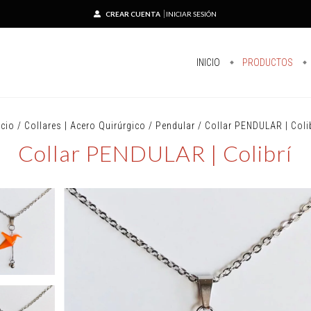
CREAR CUENTA
INICIAR SESIÓN
INICIO
PRODUCTOS
icio
/
Collares | Acero Quirúrgico
/
Pendular
/
Collar PENDULAR | Coli
Collar PENDULAR | Colibrí