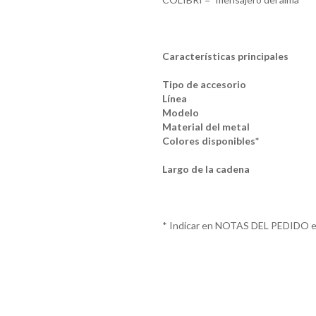
Características principales
Tipo de accesorio
Línea
Modelo
Material del metal
Colores disponibles*
Largo de la cadena
* Indicar en NOTAS DEL PEDIDO el