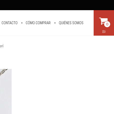
CONTACTO
CÓMO COMPRAR
QUIÉNES SOMOS
0
$0
brí