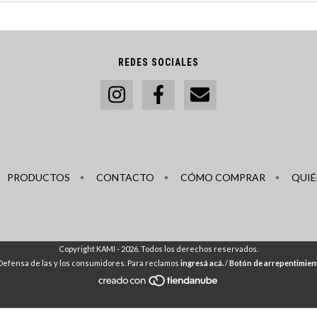
REDES SOCIALES
PRODUCTOS
CONTACTO
CÓMO COMPRAR
QUIÉ
Copyright KAMI - 2026. Todos los derechos reservados.
Defensa de las y los consumidores. Para reclamos
ingresá acá.
/
Botón de arrepentimien