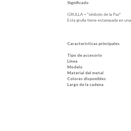
Significado
GRULLA = "símbolo de la Paz"
Esta grulla tiene estampada en una
Características principales
Tipo de accesorio
Línea
Modelo
Material del metal
Colores disponibles
Largo de la cadena