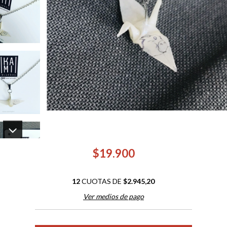
$19.900
12
CUOTAS DE
$2.945,20
Ver medios de pago