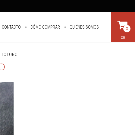
CONTACTO
CÓMO COMPRAR
QUIÉNES SOMOS
0
$0
la TOTORO
RO