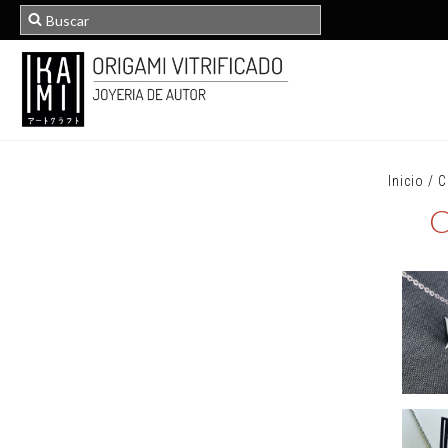
Inicio
/
C
C