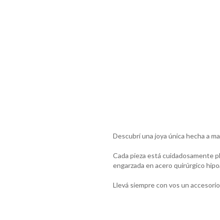
Descubrí una joya única hecha a man
Cada pieza está cuidadosamente pleg
engarzada en acero quirúrgico hipo
Llevá siempre con vos un accesorio