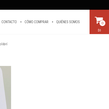
CONTACTO
CÓMO COMPRAR
QUIÉNES SOMOS
0
$0
librí