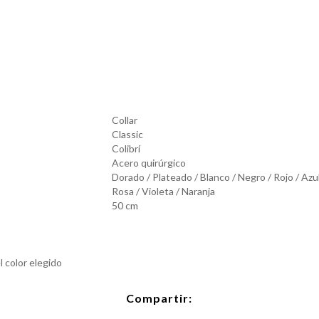
Collar
Classic
Colibrí
Acero quirúrgico
Dorado / Plateado / Blanco / Negro / Rojo / Azu
Rosa / Violeta / Naranja
50 cm
 color elegido
Compartir: