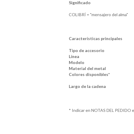
Significado
COLIBRÍ = "mensajero del alma"
Características principales
Tipo de accesorio
Línea
Modelo
Material del metal
Colores disponibles*
Largo de la cadena
* Indicar en NOTAS DEL PEDIDO el