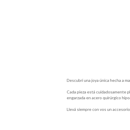
Descubrí una joya única hecha a man
Cada pieza está cuidadosamente pleg
engarzada en acero quirúrgico hipo
Llevá siempre con vos un accesorio