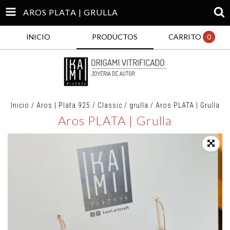
AROS PLATA | GRULLA
INICIO
PRODUCTOS
CARRITO
0
Inicio
/
Aros | Plata 925
/
Classic
/
grulla
/
Aros PLATA | Grulla
Aros PLATA | Grulla