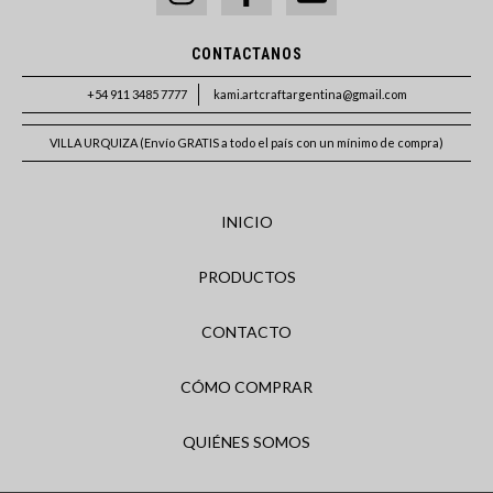
CONTACTANOS
+54 911 3485 7777
kami.artcraftargentina@gmail.com
VILLA URQUIZA (Envío GRATIS a todo el país con un mínimo de compra)
INICIO
PRODUCTOS
CONTACTO
CÓMO COMPRAR
QUIÉNES SOMOS