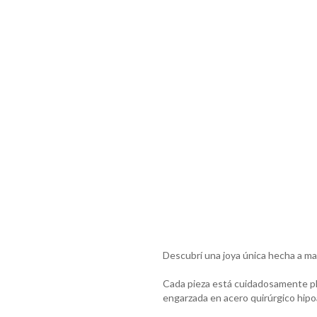
Descubrí una joya única hecha a man
Cada pieza está cuidadosamente pleg
engarzada en acero quirúrgico hipo