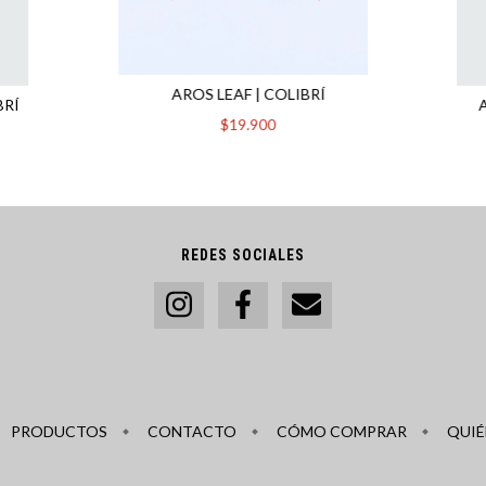
AROS LEAF | COLIBRÍ
BRÍ
$19.900
REDES SOCIALES
PRODUCTOS
CONTACTO
CÓMO COMPRAR
QUIÉ