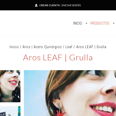
CREAR CUENTA
INICIAR SESIÓN
INICIO
PRODUCTOS
Inicio
/
Aros | Acero Quirúrgico
/
Leaf
/
Aros LEAF | Grulla
Aros LEAF | Grulla