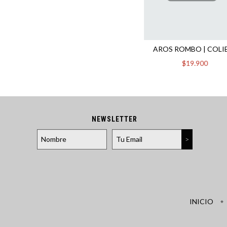
AROS ROMBO | COLI
$19.900
NEWSLETTER
INICIO