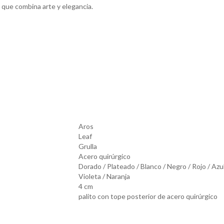
 que combina arte y elegancia.
Aros
Leaf
Grulla
Acero quirúrgico
Dorado / Plateado / Blanco / Negro / Rojo / Azu
Violeta / Naranja
4 cm
palito con tope posterior de acero quirúrgico